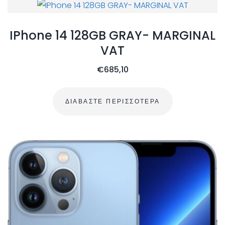
IPhone 14 128GB GRAY- MARGINAL
VAT
€
685,10
ΔΙΑΒΆΣΤΕ ΠΕΡΙΣΣΌΤΕΡΑ