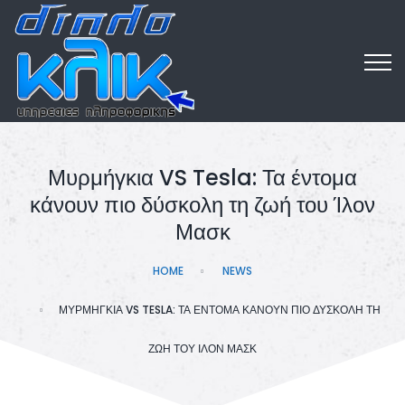
Μυρμήγκια VS Tesla: Τα έντομα
κάνουν πιο δύσκολη τη ζωή του Ίλον
Μασκ
HOME
NEWS
ΜΥΡΜΉΓΚΙΑ VS TESLA: ΤΑ ΈΝΤΟΜΑ ΚΆΝΟΥΝ ΠΙΟ ΔΎΣΚΟΛΗ ΤΗ
ΖΩΉ ΤΟΥ ΊΛΟΝ ΜΑΣΚ