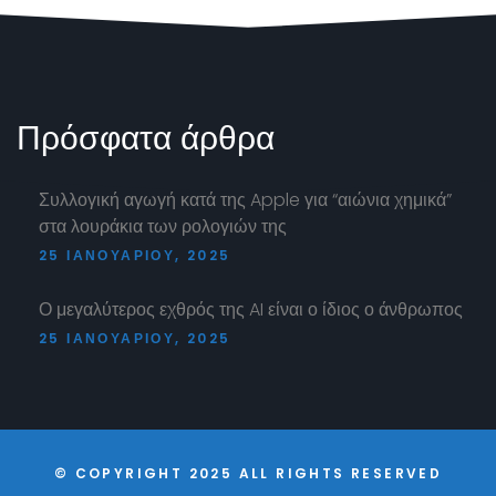
Πρόσφατα
άρθρα
Συλλογική αγωγή κατά της Apple για “αιώνια χημικά”
στα λουράκια των ρολογιών της
25 ΙΑΝΟΥΑΡΊΟΥ, 2025
Ο μεγαλύτερος εχθρός της AI είναι ο ίδιος ο άνθρωπος
25 ΙΑΝΟΥΑΡΊΟΥ, 2025
© COPYRIGHT 2025 ALL RIGHTS RESERVED