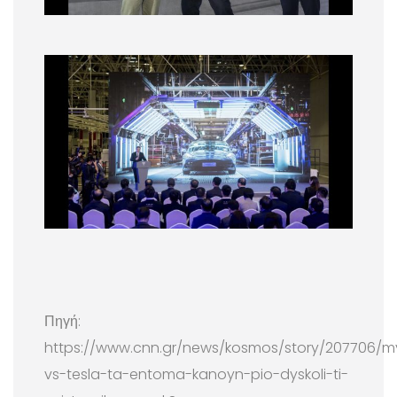
Πηγή:
https://www.cnn.gr/news/kosmos/story/207706/m
vs-tesla-ta-entoma-kanoyn-pio-dyskoli-ti-