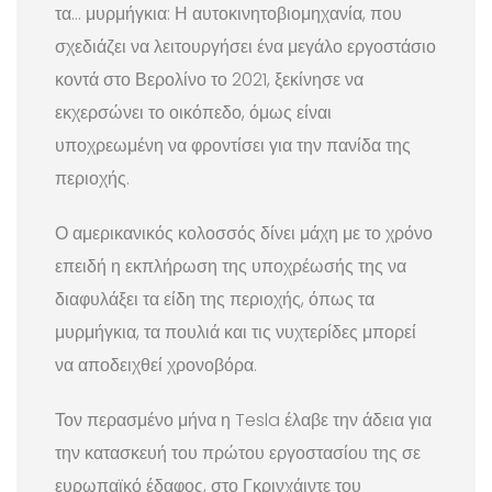
τα… μυρμήγκια: Η αυτοκινητοβιομηχανία, που
σχεδιάζει να λειτουργήσει ένα μεγάλο εργοστάσιο
κοντά στο Βερολίνο το 2021, ξεκίνησε να
εκχερσώνει το οικόπεδο, όμως είναι
υποχρεωμένη να φροντίσει για την πανίδα της
περιοχής.
Ο αμερικανικός κολοσσός δίνει μάχη με το χρόνο
επειδή η εκπλήρωση της υποχρέωσής της να
διαφυλάξει τα είδη της περιοχής, όπως τα
μυρμήγκια, τα πουλιά και τις νυχτερίδες μπορεί
να αποδειχθεί χρονοβόρα.
Τον περασμένο μήνα η Tesla έλαβε την άδεια για
την κατασκευή του πρώτου εργοστασίου της σε
ευρωπαϊκό έδαφος, στο Γκρινχάιντε του