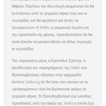
Μάρτιο. Περίπου την ίδια εποχή αναμένεται ότι θα
ξυπνήσουν από τη χειμερία νάρκη τους και οι
νυχτερίδες και θα αρχίσουν και αυτές να
ζευγαρώνουν. Η NABU, η γερμανική ένωση για
την προστασία της φύσης, προειδοποίησε ότι θα
είναι εύκολο να μετακινηθούν σε άλλες περιοχές
οι νυχτερίδες.
Τον περασμένο μήνα, η Κριστιάνε Σρέντερ, η
διευθύντρια του παραρτήματος της NABU στο
Βρανδεμβούργο, εξήγησε στην εφημερίδα
Berliner Zeitung ότι θα ήταν πιο εύκολο να τις
«μετακομίσουν» όσο θα βρίσκονται ακόμη σε
χειμερία νάρκη. Το Βρανδεμβούργο έχει μεγάλες
προσδοκίες από την άφιξη της Tesla η οποία έχει