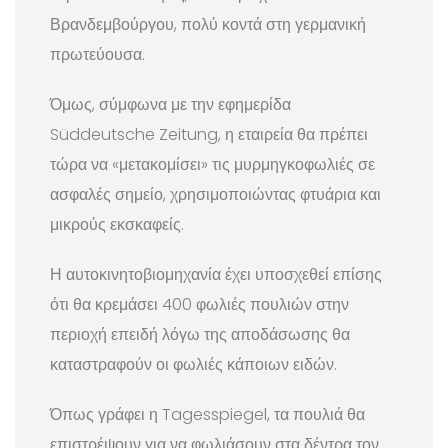
Βρανδεμβούργου, πολύ κοντά στη γερμανική
πρωτεύουσα.
Όμως, σύμφωνα με την εφημερίδα
Süddeutsche Zeitung, η εταιρεία θα πρέπει
τώρα να «μετακομίσει» τις μυρμηγκοφωλιές σε
ασφαλές σημείο, χρησιμοποιώντας φτυάρια και
μικρούς εκσκαφείς.
Η αυτοκινητοβιομηχανία έχει υποσχεθεί επίσης
ότι θα κρεμάσει 400 φωλιές πουλιών στην
περιοχή επειδή λόγω της αποδάσωσης θα
καταστραφούν οι φωλιές κάποιων ειδών.
Όπως γράφει η Tagesspiegel, τα πουλιά θα
επιστρέψουν για να φωλιάσουν στα δέντρα τον